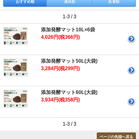
おすすめ順
価格順
新着順
1-3 / 3
添加発酵マット10L×6袋
4,026円(税366円)
添加発酵マット50L(大袋)
3,284円(税299円)
添加発酵マット60L(大袋)
3,934円(税358円)
1-3 / 3
ページの先頭へ戻る