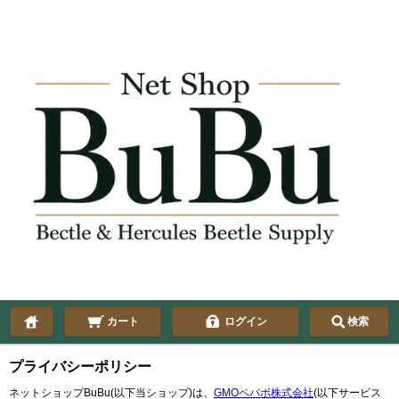
カート
ログイン
検索
プライバシーポリシー
ネットショップBuBu(以下当ショップ)は、
GMOペパボ株式会社
(以下サービス