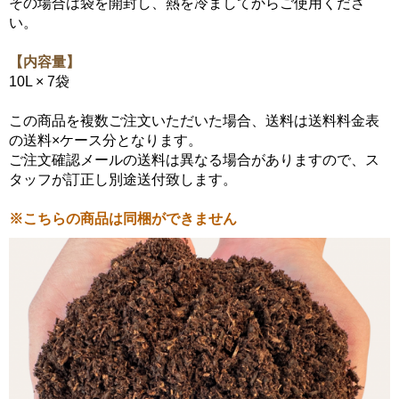
その場合は袋を開封し、熱を冷ましてからご使用くださ
い。
【内容量】
10L × 7袋
この商品を複数ご注文いただいた場合、送料は送料料金表
の送料×ケース分となります。
ご注文確認メールの送料は異なる場合がありますので、ス
タッフが訂正し別途送付致します。
※こちらの商品は同梱ができません