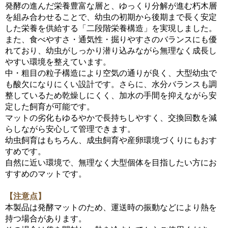
発酵の進んだ栄養豊富な層と、ゆっくり分解が進む朽木層
を組み合わせることで、幼虫の初期から後期まで長く安定
した栄養を供給する「二段階栄養構造」を実現しました。
また、食べやすさ・通気性・掘りやすさのバランスにも優
れており、幼虫がしっかり潜り込みながら無理なく成長し
やすい環境を整えています。
中・粗目の粒子構造により空気の通りが良く、大型幼虫で
も酸欠になりにくい設計です。さらに、水分バランスも調
整しているため乾燥しにくく、加水の手間を抑えながら安
定した飼育が可能です。
マットの劣化もゆるやかで長持ちしやすく、交換回数を減
らしながら安心して管理できます。
幼虫飼育はもちろん、成虫飼育や産卵環境づくりにもおす
すめです。
自然に近い環境で、無理なく大型個体を目指したい方にお
すすめのマットです。
【注意点】
本製品は発酵マットのため、運送時の振動などにより熱を
持つ場合があります。