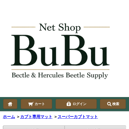
カート
ログイン
検索
ホーム
＞
カブト専用マット
＞
スーパーカブトマット