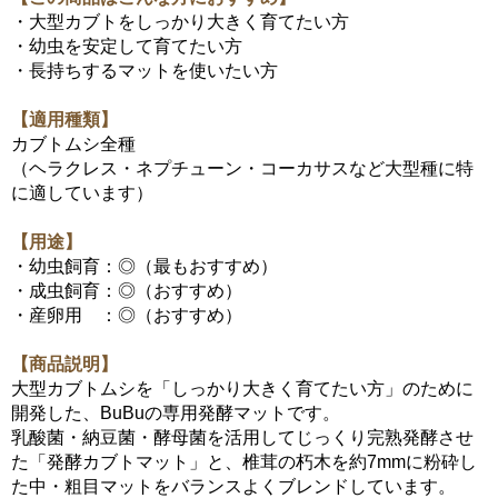
・大型カブトをしっかり大きく育てたい方
・幼虫を安定して育てたい方
・長持ちするマットを使いたい方
【適用種類】
カブトムシ全種
（ヘラクレス・ネプチューン・コーカサスなど大型種に特
に適しています）
【用途】
・幼虫飼育：◎（最もおすすめ）
・成虫飼育：◎（おすすめ）
・産卵用 ：◎（おすすめ）
【商品説明】
大型カブトムシを「しっかり大きく育てたい方」のために
開発した、BuBuの専用発酵マットです。
乳酸菌・納豆菌・酵母菌を活用してじっくり完熟発酵させ
た「発酵カブトマット」と、椎茸の朽木を約7mmに粉砕し
た中・粗目マットをバランスよくブレンドしています。