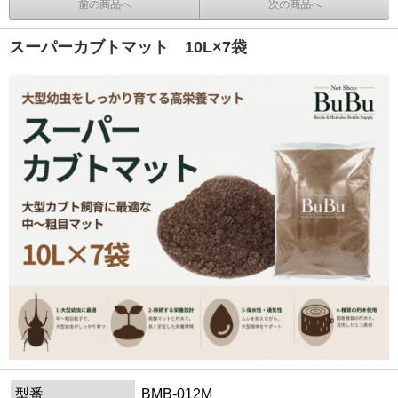
前の商品へ
次の商品へ
スーパーカブトマット 10L×7袋
型番
BMB-012M