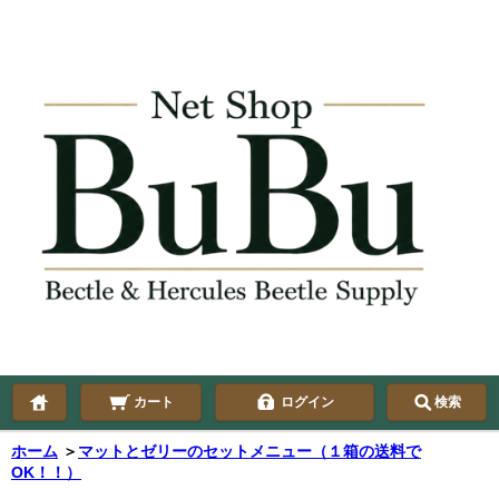
カート
ログイン
検索
ホーム
＞
マットとゼリーのセットメニュー（１箱の送料で
OK！！）