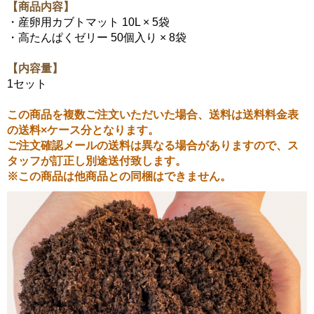
【商品内容】
・産卵用カブトマット 10L × 5袋
・高たんぱくゼリー 50個入り × 8袋
【内容量】
1セット
この商品を複数ご注文いただいた場合、送料は送料料金表
の送料×ケース分となります。
ご注文確認メールの送料は異なる場合がありますので、ス
タッフが訂正し別途送付致します。
※この商品は他商品との同梱はできません。