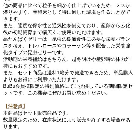
他の商品に比べて粒子を細かく仕上げているため、メスが
潜りやすく、産卵床として特に適した環境を作ることがで
きます。
また、適度な保水性と通気性を備えており、産卵からふ化
後の初期飼育まで幅広くご使用いただけます。
高たんぱくゼリーは、昆虫の樹液食性に必要な栄養バラン
スを考え、トレハロースやコラーゲン等を配合した栄養強
化タイプの昆虫ゼリーです。
活動期の栄養補給はもちろん、越冬明けや産卵時の体力維
持にもおすすめです。
また、セット商品は送料1箱分で発送できるため、単品購入
よりもお得にご利用いただけます。
BuBu会員様限定の特別価格にてご提供している期間限定セ
ットです。この機会にぜひお買い求めください。
【注意点】
本商品はセット販売商品です。
数量限定のため、在庫状況により販売を終了する場合があ
ります。