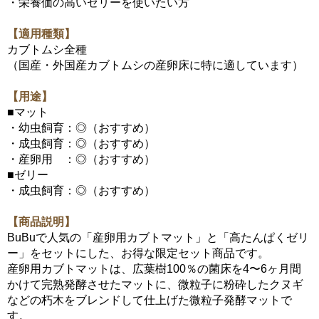
・栄養価の高いゼリーを使いたい方
【適用種類】
カブトムシ全種
（国産・外国産カブトムシの産卵床に特に適しています）
【用途】
■マット
・幼虫飼育：◎（おすすめ）
・成虫飼育：◎（おすすめ）
・産卵用 ：◎（おすすめ）
■ゼリー
・成虫飼育：◎（おすすめ）
【商品説明】
BuBuで人気の「産卵用カブトマット」と「高たんぱくゼリ
ー」をセットにした、お得な限定セット商品です。
産卵用カブトマットは、広葉樹100％の菌床を4〜6ヶ月間
かけて完熟発酵させたマットに、微粒子に粉砕したクヌギ
などの朽木をブレンドして仕上げた微粒子発酵マットで
す。