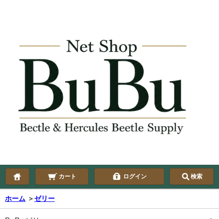
カート
ログイン
検索
ホーム
＞
ゼリー