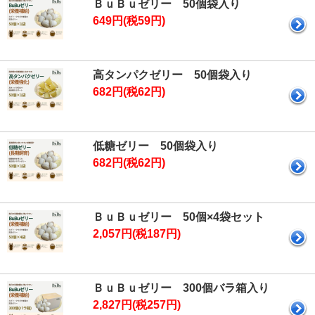
ＢｕＢｕゼリー 50個袋入り
649円(税59円)
高タンパクゼリー 50個袋入り
682円(税62円)
低糖ゼリー 50個袋入り
682円(税62円)
ＢｕＢｕゼリー 50個×4袋セット
2,057円(税187円)
ＢｕＢｕゼリー 300個バラ箱入り
2,827円(税257円)