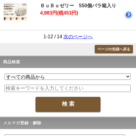
ＢｕＢｕゼリー 550個バラ箱入り
4,983円(税453円)
1-12 / 14
次のページへ
ページの先頭へ戻る
商品検索
メルマガ登録・解除