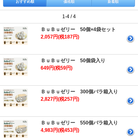
おすすめ順
価格順
新着順
1-4 / 4
ＢｕＢｕゼリー 50個×4袋セット
2,057円(税187円)
ＢｕＢｕゼリー 50個袋入り
649円(税59円)
ＢｕＢｕゼリー 300個バラ箱入り
2,827円(税257円)
ＢｕＢｕゼリー 550個バラ箱入り
4,983円(税453円)