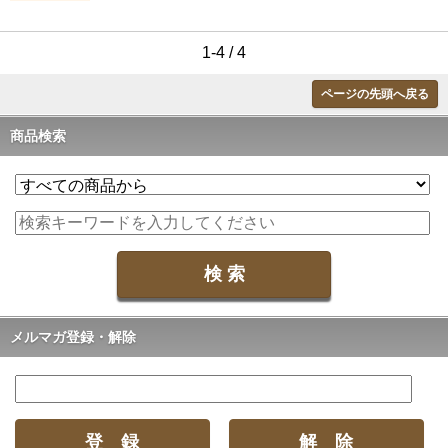
1-4 / 4
ページの先頭へ戻る
商品検索
メルマガ登録・解除